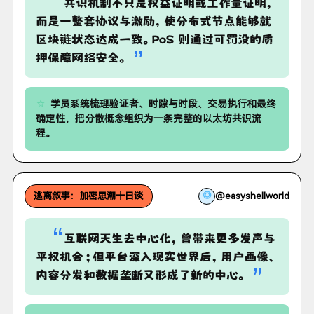
“
共识机制不只是权益证明或工作量证明，
而是一整套协议与激励，使分布式节点能够就
区块链状态达成一致。PoS 则通过可罚没的质
”
押保障网络安全。
学员系统梳理验证者、时隙与时段、交易执行和最终
确定性，把分散概念组织为一条完整的以太坊共识流
程。
◎
@easyshellworld
逃离叙事：加密思潮十日谈
“
互联网天生去中心化，曾带来更多发声与
平权机会；但平台深入现实世界后，用户画像、
”
内容分发和数据垄断又形成了新的中心。