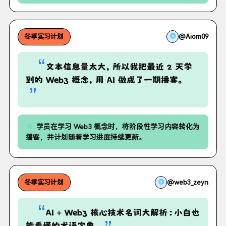
◎
@Aiom09
冬季实习计划
“
文本信息量太大，所以我把最近 2 天学
到的 Web3 概念，用 AI 做成了一期播客。
”
学员在学习 Web3 概念时，将阶段性学习内容转化为
播客，并计划随着学习进度持续更新。
◎
@web3_zeyn
冬季实习计划
“
AI + Web3 核心技术名词大解析：小白也
能看懂的术语字典。