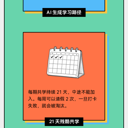
AI 生成学习路径
每期共学持续 21 天，中途不能加
入。每周可以请假 2 次，一旦打卡
失败，就会被淘汰。
21 天残酷共学