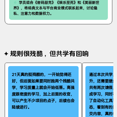
学员结合《密码朋克》《娱乐至死》和《美丽新世
界》，将经典文本与平台商业模式联系起来，讨论隐
私、注意力和数据权力。
规则很残酷，但共学有回响
21天真的挺残酷的，一开始觉得还
通过本次共学，
好，但后面如果要同时跑两个残酷共
升，还需要继续
学，学习质量上就会开始低落。高强
共有两次请假，
度跟密度的学习，加上后面的收官，
成学习，同时在
可以产生不少项目的点子，后续也会
了自动化工具可
陆续进行。
态，看到有的同
交内容，真的很