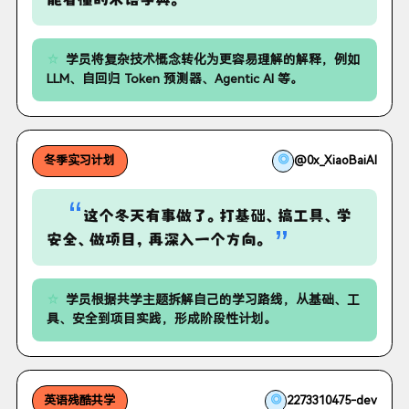
”
学员将复杂技术概念转化为更容易理解的解释，例如
LLM、自回归 Token 预测器、Agentic AI 等。
◎
@0x_XiaoBaiAI
冬季实习计划
“
这个冬天有事做了。打基础、搞工具、学
”
安全、做项目，再深入一个方向。
学员根据共学主题拆解自己的学习路线，从基础、工
具、安全到项目实践，形成阶段性计划。
◎
2273310475-dev
英语残酷共学