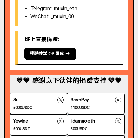
Telegram: muxin_eth
WeChat: _muxin_00
链上直接捐赠:
残酷共学 OP 国库 →
💛💙 感谢以下伙伴的捐赠支持 💚🧡
Su
SavePay
5000USDC
1100USDC
Yewlne
lidamao.eth
500USDT
500USDC