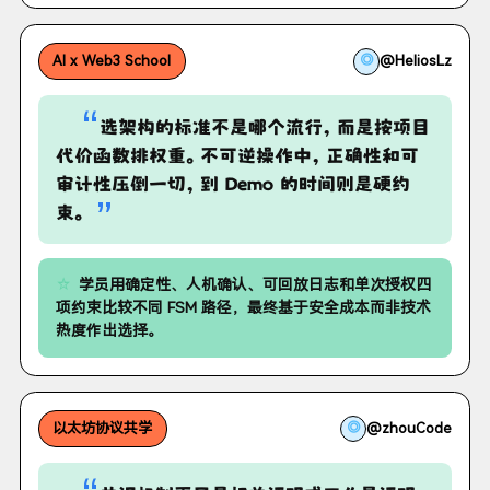
◎
@HeliosLz
AI x Web3 School
“
选架构的标准不是哪个流行，而是按项目
代价函数排权重。不可逆操作中，正确性和可
审计性压倒一切，到 Demo 的时间则是硬约
”
束。
学员用确定性、人机确认、可回放日志和单次授权四
项约束比较不同 FSM 路径，最终基于安全成本而非技术
热度作出选择。
◎
@zhouCode
以太坊协议共学