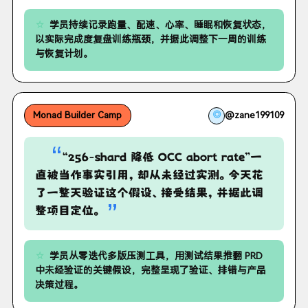
学员持续记录跑量、配速、心率、睡眠和恢复状态，
以实际完成度复盘训练瓶颈，并据此调整下一周的训练
与恢复计划。
◎
@zane199109
Monad Builder Camp
“
“256-shard 降低 OCC abort rate”一
直被当作事实引用，却从未经过实测。今天花
了一整天验证这个假设、接受结果，并据此调
”
整项目定位。
学员从零迭代多版压测工具，用测试结果推翻 PRD
中未经验证的关键假设，完整呈现了验证、排错与产品
决策过程。