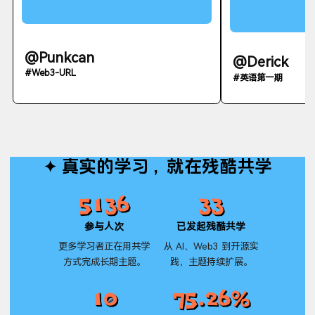
@Punkcan
@Derick
#Web3-URL
#英语第一期
真实的学习，就在残酷共学
5136
33
参与人次
已发起残酷共学
更多学习者正在用共学
从 AI、Web3 到开源实
方式完成长期主题。
践，主题持续扩展。
10
75.26%