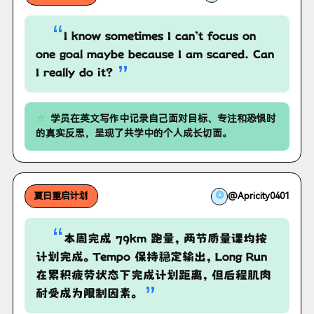
“
I know sometimes I can’t focus on
one goal maybe because I am scared. Can
”
I really do it?
学员在英文写作中记录自己面对目标、专注和恐惧时
的真实反思，呈现了共学中的个人成长切面。
◎
@Apricity0401
夏日重启计划
“
本周完成 79km 跑量，两节质量课均按
计划完成。Tempo 保持稳定输出，Long Run
在累积疲劳状态下完成计划距离，但后程肌肉
”
耐受成为限制因素。